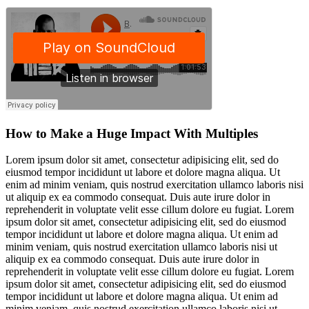
How to Make a Huge Impact With Multiples
Lorem ipsum dolor sit amet, consectetur adipisicing elit, sed do
eiusmod tempor incididunt ut labore et dolore magna aliqua. Ut
enim ad minim veniam, quis nostrud exercitation ullamco laboris nisi
ut aliquip ex ea commodo consequat. Duis aute irure dolor in
reprehenderit in voluptate velit esse cillum dolore eu fugiat. Lorem
ipsum dolor sit amet, consectetur adipisicing elit, sed do eiusmod
tempor incididunt ut labore et dolore magna aliqua. Ut enim ad
minim veniam, quis nostrud exercitation ullamco laboris nisi ut
aliquip ex ea commodo consequat. Duis aute irure dolor in
reprehenderit in voluptate velit esse cillum dolore eu fugiat. Lorem
ipsum dolor sit amet, consectetur adipisicing elit, sed do eiusmod
tempor incididunt ut labore et dolore magna aliqua. Ut enim ad
minim veniam, quis nostrud exercitation ullamco laboris nisi ut