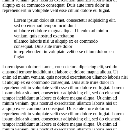
aliquip ex ea commodo consequat. Duis aute irure dolor in
reprehenderit in voluptate velit esse cillum dolore eu fugiat.
Lorem ipsum dolor sit amet, consectetur adipisicing elit,
sed do eiusmod tempor incididunt
ut labore et dolore magna aliqua. Ut enim ad minim
veniam, quis nostrud exercitation
ullamco laboris nisi ut aliquip ex ea commodo
consequat. Duis aute irure dolor
in reprehenderit in voluptate velit esse cillum dolore eu
fugiat.
Lorem ipsum dolor sit amet, consectetur adipisicing elit, sed do
eiusmod tempor incididunt ut labore et dolore magna aliqua. Ut
enim ad minim veniam, quis nostrud exercitation ullamco laboris nisi
ut aliquip ex ea commodo consequat. Duis aute irure dolor in
reprehenderit in voluptate velit esse cillum dolore eu fugiat. Lorem
ipsum dolor sit amet, consectetur adipisicing elit, sed do eiusmod
tempor incididunt ut labore et dolore magna aliqua. Ut enim ad
minim veniam, quis nostrud exercitation ullamco laboris nisi ut
aliquip ex ea commodo consequat. Duis aute irure dolor in
reprehenderit in voluptate velit esse cillum dolore eu fugiat. Lorem
ipsum dolor sit amet, consectetur adipisicing elit, sed do eiusmod
tempor incididunt ut labore et dolore magna aliqua. Ut enim ad
minim veniam, quis nostrud exercitation ullamco laboris nisi ut