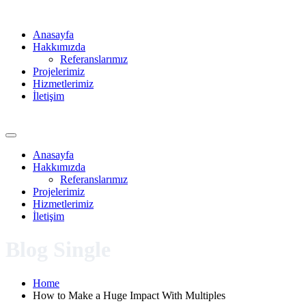
Anasayfa
Hakkımızda
Referanslarımız
Projelerimiz
Hizmetlerimiz
İletişim
Anasayfa
Hakkımızda
Referanslarımız
Projelerimiz
Hizmetlerimiz
İletişim
Blog Single
Home
How to Make a Huge Impact With Multiples