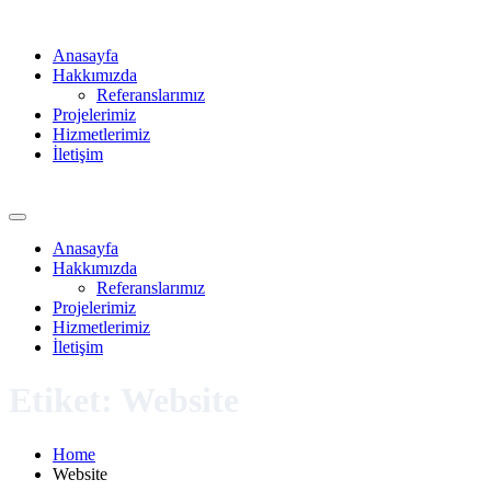
Anasayfa
Hakkımızda
Referanslarımız
Projelerimiz
Hizmetlerimiz
İletişim
Anasayfa
Hakkımızda
Referanslarımız
Projelerimiz
Hizmetlerimiz
İletişim
Etiket:
Website
Home
Website